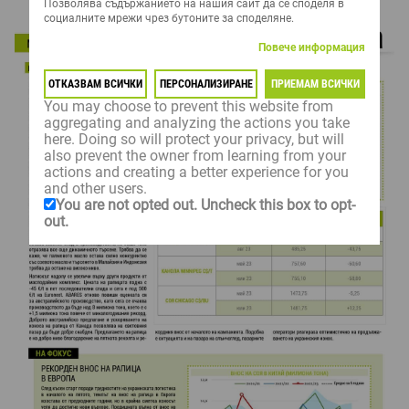
Позволява съдържанието на нашия сайт да се споделя в
социалните мрежи чрез бутоните за споделяне.
Повече информация
ОТКАЗВАМ ВСИЧКИ
ПЕРСОНАЛИЗИРАНЕ
ПРИЕМАМ ВСИЧКИ
You may choose to prevent this website from
aggregating and analyzing the actions you take
here. Doing so will protect your privacy, but will
also prevent the owner from learning from your
actions and creating a better experience for you
and other users.
You are not opted out. Uncheck this box to opt-
out.