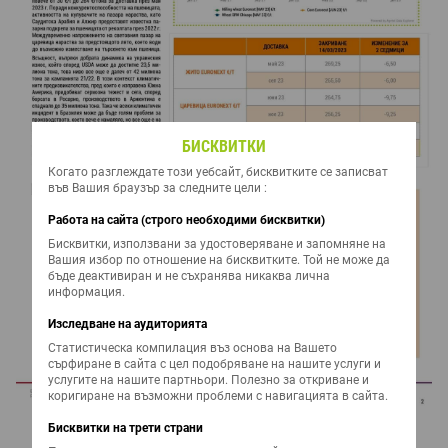
БИСКВИТКИ
Когато разглеждате този уебсайт, бисквитките се записват
във Вашия браузър за следните цели :
Работа на сайта (строго необходими бисквитки)
Бисквитки, използвани за удостоверяване и запомняне на
Вашия избор по отношение на бисквитките. Той не може да
бъде деактивиран и не съхранява никаква лична
информация.
Изследване на аудиторията
Статистическа компилация въз основа на Вашето
сърфиране в сайта с цел подобряване на нашите услуги и
услугите на нашите партньори. Полезно за откриване и
коригиране на възможни проблеми с навигацията в сайта.
Бисквитки на трети страни